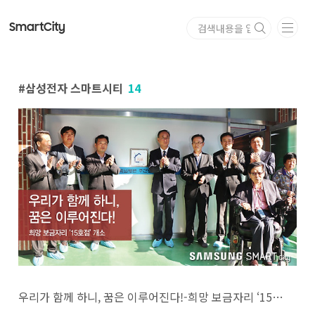
본문 바로가기
Smart
City
삼성전자 스마트시티
14
우리가 함께 하니, 꿈은 이루어진다!-희망 보금자리 ‘15호점’ 개소